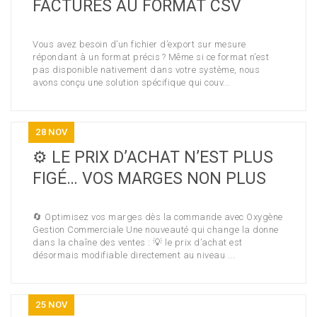
FACTURES AU FORMAT CSV
Vous avez besoin d’un fichier d’export sur mesure
répondant à un format précis ? Même si ce format n’est
pas disponible nativement dans votre système, nous
avons conçu une solution spécifique qui couv...
28
NOV
⚙️ LE PRIX D’ACHAT N’EST PLUS
FIGÉ… VOS MARGES NON PLUS
🔄 Optimisez vos marges dès la commande avec Oxygène
Gestion Commerciale Une nouveauté qui change la donne
dans la chaîne des ventes : 💡 le prix d’achat est
désormais modifiable directement au niveau ...
25
NOV