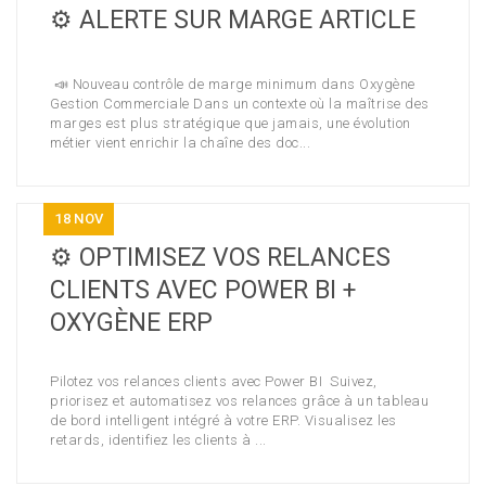
⚙️ ALERTE SUR MARGE ARTICLE
📣 Nouveau contrôle de marge minimum dans Oxygène
Gestion Commerciale Dans un contexte où la maîtrise des
marges est plus stratégique que jamais, une évolution
métier vient enrichir la chaîne des doc...
18
NOV
⚙️ OPTIMISEZ VOS RELANCES
CLIENTS AVEC POWER BI +
OXYGÈNE ERP
Pilotez vos relances clients avec Power BI Suivez,
priorisez et automatisez vos relances grâce à un tableau
de bord intelligent intégré à votre ERP. Visualisez les
retards, identifiez les clients à ...