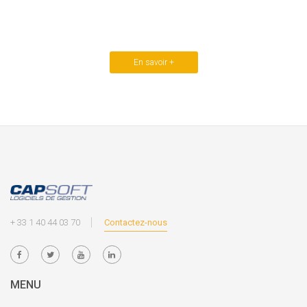
En savoir +
+ 33 1 40 44 03 70
Contactez-nous
MENU