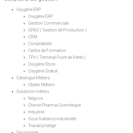
Oxygène ERP
Oxygène ERP
Gestion Commerciale
GPAO ( Gestion de Production )
CRM
Comptabilité
Centre de Formation
TPV ( Terminal Point de Vente )
Oxygène Store
Oxygène Gratuit
Catalogue Métiers
Objets Métiers
Solutions métiers
Négoce
Chimie Pharma-Cosmétique
Industrie
Sous traitance industrielle
Travail protégé
Décisionnel