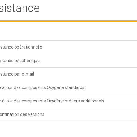
sistance
istance opérationnelle
istance téléphonique
istance par e-mail
e à jour des composants Oxygène standards
e à jour des composants Oxygène métiers additionnels
omination des versions