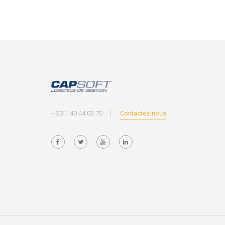
+ 33 1 40 44 03 70
Contactez-nous