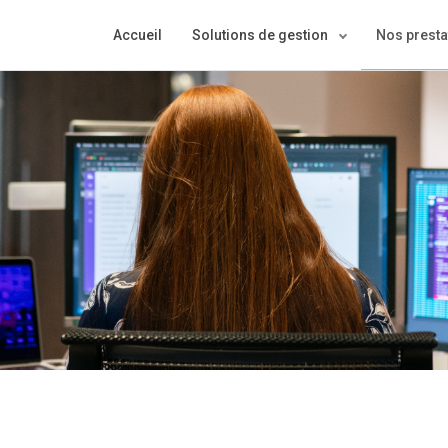
Main
Accueil
Solutions de gestion
Nos presta
navigation