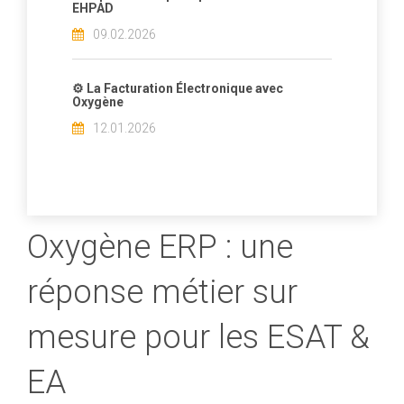
EHPAD
09.02.2026
⚙️ La Facturation Électronique avec
Oxygène
12.01.2026
Oxygène ERP : une
réponse métier sur
mesure pour les ESAT &
EA