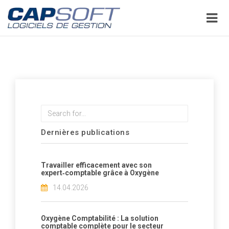
Aller
au
contenu
principal
Rechercher
Dernières publications
Travailler efficacement avec son
expert‑comptable grâce à Oxygène
14.04.2026
Oxygène Comptabilité : La solution
comptable complète pour le secteur