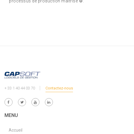
processus de production maîtrisé ⚙️.
+ 33 1 40 44 03 70
Contactez-nous
MENU
Accueil