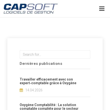
Aller
au
contenu
principal
Rechercher
Dernières publications
Travailler efficacement avec son
expert‑comptable grâce à Oxygène
14.04.2026
Oxygène Comptabilité : La solution
comptable complète pour le secteur